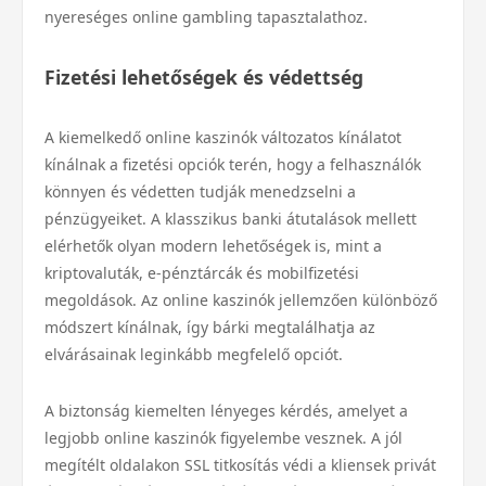
nyereséges online gambling tapasztalathoz.
Fizetési lehetőségek és védettség
A kiemelkedő online kaszinók változatos kínálatot
kínálnak a fizetési opciók terén, hogy a felhasználók
könnyen és védetten tudják menedzselni a
pénzügyeiket. A klasszikus banki átutalások mellett
elérhetők olyan modern lehetőségek is, mint a
kriptovaluták, e-pénztárcák és mobilfizetési
megoldások. Az online kaszinók jellemzően különböző
módszert kínálnak, így bárki megtalálhatja az
elvárásainak leginkább megfelelő opciót.
A biztonság kiemelten lényeges kérdés, amelyet a
legjobb online kaszinók figyelembe vesznek. A jól
megítélt oldalakon SSL titkosítás védi a kliensek privát