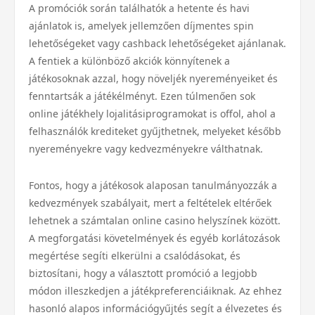
A promóciók során találhatók a hetente és havi
ajánlatok is, amelyek jellemzően díjmentes spin
lehetőségeket vagy cashback lehetőségeket ajánlanak.
A fentiek a különböző akciók könnyítenek a
játékosoknak azzal, hogy növeljék nyereményeiket és
fenntartsák a játékélményt. Ezen túlmenően sok
online játékhely lojalitásiprogramokat is offol, ahol a
felhasználók krediteket gyűjthetnek, melyeket később
nyereményekre vagy kedvezményekre válthatnak.
Fontos, hogy a játékosok alaposan tanulmányozzák a
kedvezmények szabályait, mert a feltételek eltérőek
lehetnek a számtalan online casino helyszínek között.
A megforgatási követelmények és egyéb korlátozások
megértése segíti elkerülni a csalódásokat, és
biztosítani, hogy a választott promóció a legjobb
módon illeszkedjen a játékpreferenciáiknak. Az ehhez
hasonló alapos információgyűjtés segít a élvezetes és