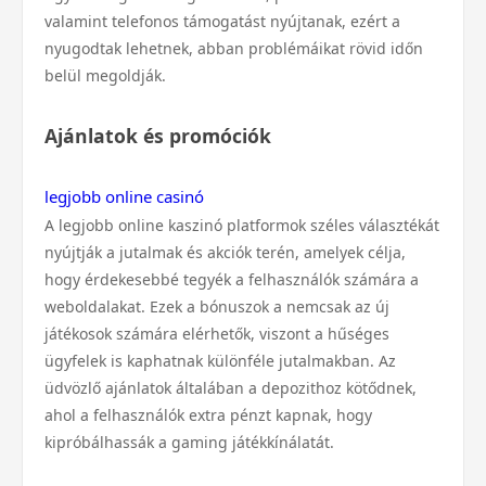
valamint telefonos támogatást nyújtanak, ezért a
nyugodtak lehetnek, abban problémáikat rövid időn
belül megoldják.
Ajánlatok és promóciók
legjobb online casinó
A legjobb online kaszinó platformok széles választékát
nyújtják a jutalmak és akciók terén, amelyek célja,
hogy érdekesebbé tegyék a felhasználók számára a
weboldalakat. Ezek a bónuszok a nemcsak az új
játékosok számára elérhetők, viszont a hűséges
ügyfelek is kaphatnak különféle jutalmakban. Az
üdvözlő ajánlatok általában a depozithoz kötődnek,
ahol a felhasználók extra pénzt kapnak, hogy
kipróbálhassák a gaming játékkínálatát.