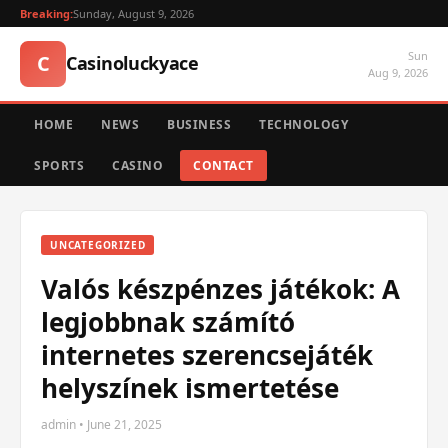
Breaking:
Sunday, August 9, 2026
Sun
C
Casinoluckyace
Aug 9, 2026
HOME
NEWS
BUSINESS
TECHNOLOGY
SPORTS
CASINO
CONTACT
UNCATEGORIZED
Valós készpénzes játékok: A
legjobbnak számító
internetes szerencsejáték
helyszínek ismertetése
admin • June 21, 2025