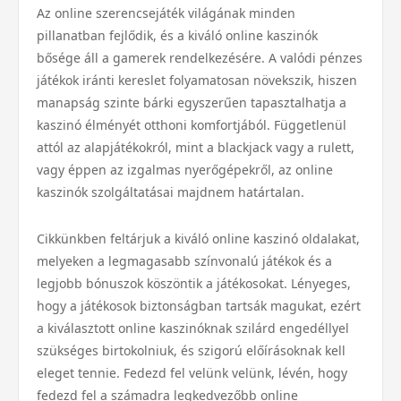
Az online szerencsejáték világának minden
pillanatban fejlődik, és a kiváló online kaszinók
bősége áll a gamerek rendelkezésére. A valódi pénzes
játékok iránti kereslet folyamatosan növekszik, hiszen
manapság szinte bárki egyszerűen tapasztalhatja a
kaszinó élményét otthoni komfortjából. Függetlenül
attól az alapjátékokról, mint a blackjack vagy a rulett,
vagy éppen az izgalmas nyerőgépekről, az online
kaszinók szolgáltatásai majdnem határtalan.
Cikkünkben feltárjuk a kiváló online kaszinó oldalakat,
melyeken a legmagasabb színvonalú játékok és a
legjobb bónuszok köszöntik a játékosokat. Lényeges,
hogy a játékosok biztonságban tartsák magukat, ezért
a kiválasztott online kaszinóknak szilárd engedéllyel
szükséges birtokolniuk, és szigorú előírásoknak kell
eleget tennie. Fedezd fel velünk velünk, lévén, hogy
fedezd fel a számadra legkedvezőbb online