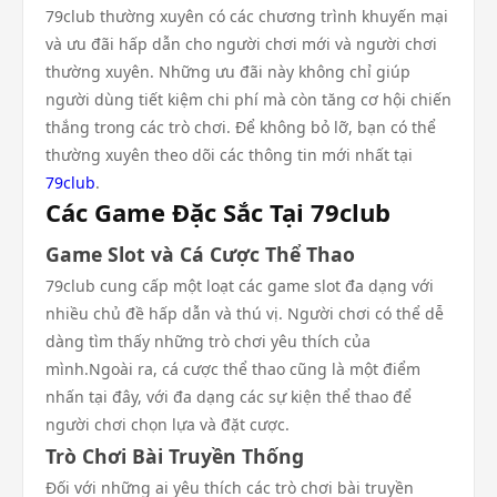
79club thường xuyên có các chương trình khuyến mại
và ưu đãi hấp dẫn cho người chơi mới và người chơi
thường xuyên. Những ưu đãi này không chỉ giúp
người dùng tiết kiệm chi phí mà còn tăng cơ hội chiến
thắng trong các trò chơi. Để không bỏ lỡ, bạn có thể
thường xuyên theo dõi các thông tin mới nhất tại
79club
.
Các Game Đặc Sắc Tại 79club
Game Slot và Cá Cược Thể Thao
79club cung cấp một loạt các game slot đa dạng với
nhiều chủ đề hấp dẫn và thú vị. Người chơi có thể dễ
dàng tìm thấy những trò chơi yêu thích của
mình.Ngoài ra, cá cược thể thao cũng là một điểm
nhấn tại đây, với đa dạng các sự kiện thể thao để
người chơi chọn lựa và đặt cược.
Trò Chơi Bài Truyền Thống
Đối với những ai yêu thích các trò chơi bài truyền