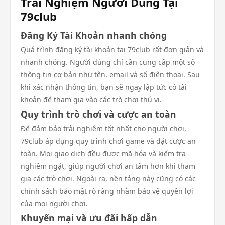
Trải Nghiệm Người Dùng Tại
79club
Đăng Ký Tài Khoản nhanh chóng
Quá trình đăng ký tài khoản tại 79club rất đơn giản và
nhanh chóng. Người dùng chỉ cần cung cấp một số
thông tin cơ bản như tên, email và số điện thoại. Sau
khi xác nhận thông tin, bạn sẽ ngay lập tức có tài
khoản để tham gia vào các trò chơi thú vị.
Quy trình trò chơi và cược an toàn
Để đảm bảo trải nghiệm tốt nhất cho người chơi,
79club áp dụng quy trình chơi game và đặt cược an
toàn. Mọi giao dịch đều được mã hóa và kiểm tra
nghiêm ngặt, giúp người chơi an tâm hơn khi tham
gia các trò chơi. Ngoài ra, nền tảng này cũng có các
chính sách bảo mật rõ ràng nhằm bảo vệ quyền lợi
của mọi người chơi.
Khuyến mại và ưu đãi hấp dẫn