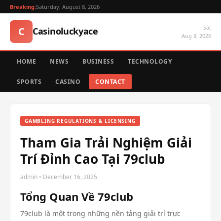
Breaking:
Saturday, August 8, 2026
Sat
C
Casinoluckyace
Aug 8, 2026
HOME
NEWS
BUSINESS
TECHNOLOGY
SPORTS
CASINO
CONTACT
GAMBLING REGULATIONS & LICENSING
Tham Gia Trải Nghiệm Giải
Trí Đỉnh Cao Tại 79club
admin • December 16, 2025
Tổng Quan Về 79club
79club là một trong những nền tảng giải trí trực