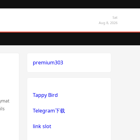
Sat
Aug 8, 2026
premium303
Tappy Bird
nymat
ils
Telegram下载
link slot