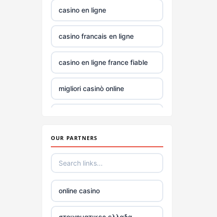
casino en ligne
casino utan svensk licens
non
casino francais en ligne
gamstop
casinos
lc88
casino en ligne france fiable
non
tr88
gamstop
migliori casinò online
casinos
32win
online casinos UK
non
svensk casino
gamstop
OUR PARTNERS
online casino
casinos
casino utan spelpaus
online casinos UK
i9bet
com
svensk casino
online casino
online casinos UK
alo
bästa online casino
789
στοιχηματικες ελλαδα