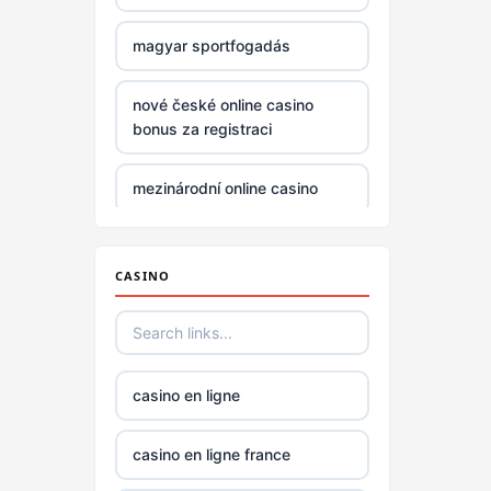
non
gamstop
magyar sportfogadás
casinos
nové české online casino
non
bonus za registraci
gamstop
casinos
mezinárodní online casino
non
online casino zahranicni
gamstop
casinos
CASINO
no verification casino UK
non
gamstop
no verification casino UK
casinos
casino en ligne
beste casino norge
non
casino en ligne france
gamstop
casino utan svensk licens
casinos