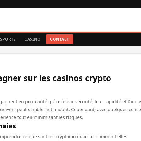
SPORTS
CASINO
CONTACT
agner sur les casinos crypto
gagnent en popularité grâce à leur sécurité, leur rapidité et l’ano
et univers peut sembler intimidant. Cependant, avec quelques conse
xpérience tout en minimisant les risques.
naies
comprendre ce que sont les cryptomonnaies et comment elles