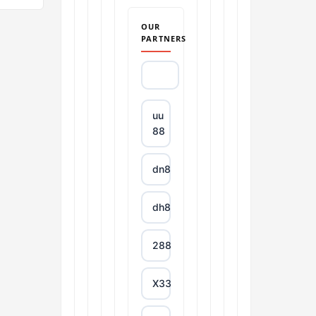
OUR
PARTNERS
uu
88
dn88
dh88
288T
X333