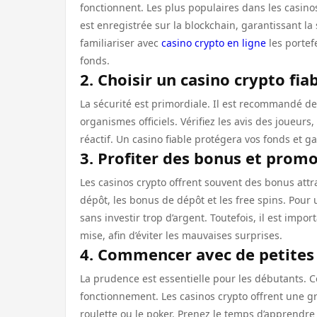
fonctionnent. Les plus populaires dans les casinos
est enregistrée sur la blockchain, garantissant l
familiariser avec
casino crypto en ligne
les portef
fonds.
2. Choisir un casino crypto fia
La sécurité est primordiale. Il est recommandé de 
organismes officiels. Vérifiez les avis des joueurs, 
réactif. Un casino fiable protégera vos fonds et g
3. Profiter des bonus et prom
Les casinos crypto offrent souvent des bonus attr
dépôt, les bonus de dépôt et les free spins. Pour 
sans investir trop d’argent. Toutefois, il est imp
mise, afin d’éviter les mauvaises surprises.
4. Commencer avec de petites
La prudence est essentielle pour les débutants. 
fonctionnement. Les casinos crypto offrent une gra
roulette ou le poker. Prenez le temps d’apprendre