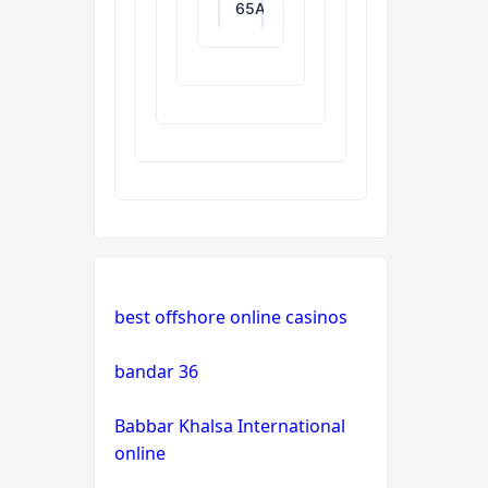
65A
788T
XXGG
999E
nk88.com
Nhà
best offshore online casinos
cái
okwin
bandar 36
TR88
Babbar Khalsa International
Game
online