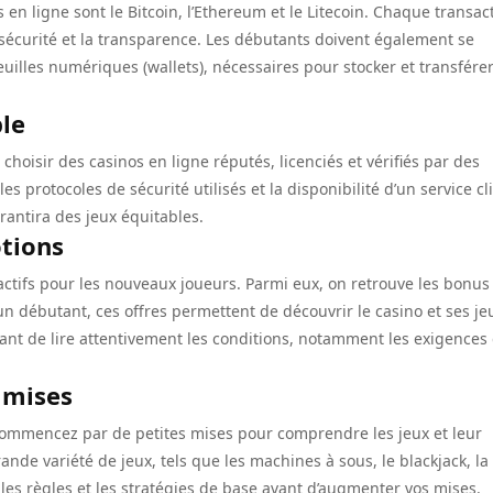
 en ligne sont le Bitcoin, l’Ethereum et le Litecoin. Chaque transac
a sécurité et la transparence. Les débutants doivent également se
euilles numériques (wallets), nécessaires pour stocker et transférer
ble
choisir des casinos en ligne réputés, licenciés et vérifiés par des
les protocoles de sécurité utilisés et la disponibilité d’un service cl
arantira des jeux équitables.
otions
actifs pour les nouveaux joueurs. Parmi eux, on retrouve les bonus
un débutant, ces offres permettent de découvrir le casino et ses je
ortant de lire attentivement les conditions, notamment les exigences
 mises
Commencez par de petites mises pour comprendre les jeux et leur
nde variété de jeux, tels que les machines à sous, le blackjack, la
 les règles et les stratégies de base avant d’augmenter vos mises.