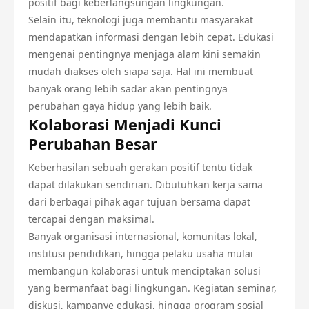
positif bagi keberlangsungan lingkungan.
Selain itu, teknologi juga membantu masyarakat
mendapatkan informasi dengan lebih cepat. Edukasi
mengenai pentingnya menjaga alam kini semakin
mudah diakses oleh siapa saja. Hal ini membuat
banyak orang lebih sadar akan pentingnya
perubahan gaya hidup yang lebih baik.
Kolaborasi Menjadi Kunci
Perubahan Besar
Keberhasilan sebuah gerakan positif tentu tidak
dapat dilakukan sendirian. Dibutuhkan kerja sama
dari berbagai pihak agar tujuan bersama dapat
tercapai dengan maksimal.
Banyak organisasi internasional, komunitas lokal,
institusi pendidikan, hingga pelaku usaha mulai
membangun kolaborasi untuk menciptakan solusi
yang bermanfaat bagi lingkungan. Kegiatan seminar,
diskusi, kampanye edukasi, hingga program sosial