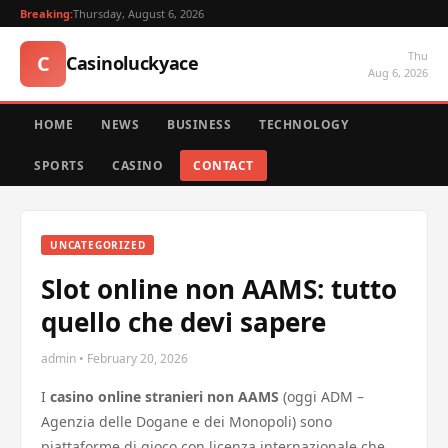
Breaking:
Thursday, August 6, 2026
Thu
C
Casinoluckyace
Aug 6, 2026
HOME
NEWS
BUSINESS
TECHNOLOGY
SPORTS
CASINO
CONTACT
UNCATEGORIZED
Slot online non AAMS: tutto
quello che devi sapere
admin • February 20, 2026
I
casino online stranieri non AAMS
(oggi ADM –
Agenzia delle Dogane e dei Monopoli) sono
piattaforme di gioco con licenza internazionale che