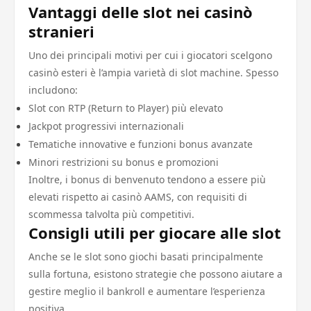
Vantaggi delle slot nei casinò
stranieri
Uno dei principali motivi per cui i giocatori scelgono
casinò esteri è l’ampia varietà di slot machine. Spesso
includono:
Slot con RTP (Return to Player) più elevato
Jackpot progressivi internazionali
Tematiche innovative e funzioni bonus avanzate
Minori restrizioni su bonus e promozioni
Inoltre, i bonus di benvenuto tendono a essere più
elevati rispetto ai casinò AAMS, con requisiti di
scommessa talvolta più competitivi.
Consigli utili per giocare alle slot
Anche se le slot sono giochi basati principalmente
sulla fortuna, esistono strategie che possono aiutare a
gestire meglio il bankroll e aumentare l’esperienza
positiva.