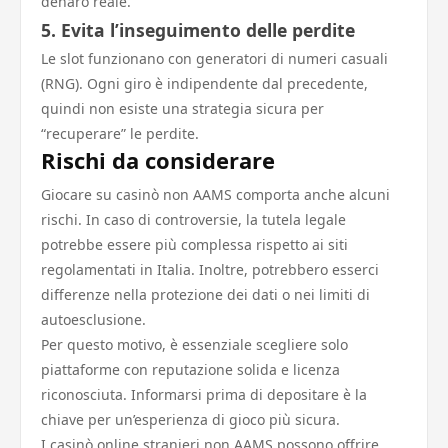
denaro reale.
5. Evita l’inseguimento delle perdite
Le slot funzionano con generatori di numeri casuali
(RNG). Ogni giro è indipendente dal precedente,
quindi non esiste una strategia sicura per
“recuperare” le perdite.
Rischi da considerare
Giocare su casinò non AAMS comporta anche alcuni
rischi. In caso di controversie, la tutela legale
potrebbe essere più complessa rispetto ai siti
regolamentati in Italia. Inoltre, potrebbero esserci
differenze nella protezione dei dati o nei limiti di
autoesclusione.
Per questo motivo, è essenziale scegliere solo
piattaforme con reputazione solida e licenza
riconosciuta. Informarsi prima di depositare è la
chiave per un’esperienza di gioco più sicura.
I casinò online stranieri non AAMS possono offrire