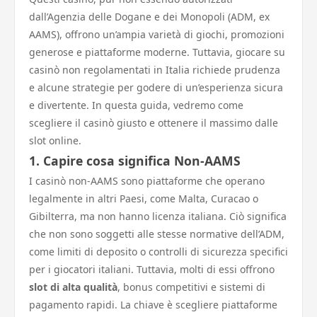
dall’Agenzia delle Dogane e dei Monopoli (ADM, ex
AAMS), offrono un’ampia varietà di giochi, promozioni
generose e piattaforme moderne. Tuttavia, giocare su
casinò non regolamentati in Italia richiede prudenza
e alcune strategie per godere di un’esperienza sicura
e divertente. In questa guida, vedremo come
scegliere il casinò giusto e ottenere il massimo dalle
slot online.
1. Capire cosa significa Non-AAMS
I casinò non-AAMS sono piattaforme che operano
legalmente in altri Paesi, come Malta, Curacao o
Gibilterra, ma non hanno licenza italiana. Ciò significa
che non sono soggetti alle stesse normative dell’ADM,
come limiti di deposito o controlli di sicurezza specifici
per i giocatori italiani. Tuttavia, molti di essi offrono
slot di alta qualità
, bonus competitivi e sistemi di
pagamento rapidi. La chiave è scegliere piattaforme