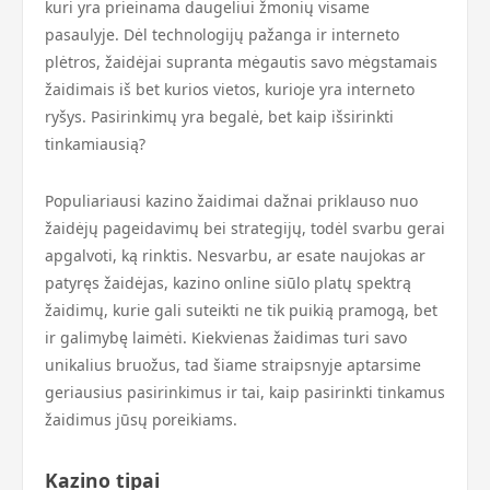
kuri yra prieinama daugeliui žmonių visame
pasaulyje. Dėl technologijų pažanga ir interneto
plėtros, žaidėjai supranta mėgautis savo mėgstamais
žaidimais iš bet kurios vietos, kurioje yra interneto
ryšys. Pasirinkimų yra begalė, bet kaip išsirinkti
tinkamiausią?
Populiariausi kazino žaidimai dažnai priklauso nuo
žaidėjų pageidavimų bei strategijų, todėl svarbu gerai
apgalvoti, ką rinktis. Nesvarbu, ar esate naujokas ar
patyręs žaidėjas, kazino online siūlo platų spektrą
žaidimų, kurie gali suteikti ne tik puikią pramogą, bet
ir galimybę laimėti. Kiekvienas žaidimas turi savo
unikalius bruožus, tad šiame straipsnyje aptarsime
geriausius pasirinkimus ir tai, kaip pasirinkti tinkamus
žaidimus jūsų poreikiams.
Kazino tipai