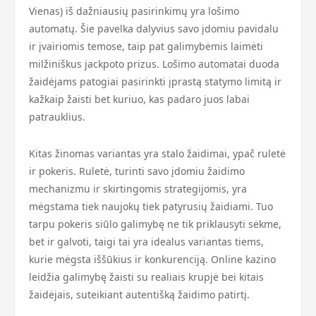
Vienas) iš dažniausių pasirinkimų yra lošimo
automatų. Šie pavelka dalyvius savo įdomiu pavidalu
ir įvairiomis temose, taip pat galimybėmis laimėti
milžiniškus jackpoto prizus. Lošimo automatai duoda
žaidėjams patogiai pasirinkti įprastą statymo limitą ir
kažkaip žaisti bet kuriuo, kas padaro juos labai
patrauklius.
Kitas žinomas variantas yra stalo žaidimai, ypač ruletė
ir pokeris. Ruletė, turinti savo įdomiu žaidimo
mechanizmu ir skirtingomis strategijomis, yra
mėgstama tiek naujokų tiek patyrusių žaidiami. Tuo
tarpu pokeris siūlo galimybę ne tik priklausyti sėkme,
bet ir galvoti, taigi tai yra idealus variantas tiems,
kurie mėgsta iššūkius ir konkurenciją. Online kazino
leidžia galimybę žaisti su realiais krupjė bei kitais
žaidėjais, suteikiant autentišką žaidimo patirtį.