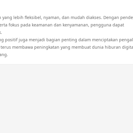
yang lebih fleksibel, nyaman, dan mudah diakses. Dengan pend
 serta fokus pada keamanan dan kenyamanan, pengguna dapat
.
ng positif juga menjadi bagian penting dalam menciptakan peng
an terus membawa peningkatan yang membuat dunia hiburan digita
ang.