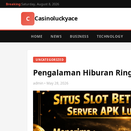
Breaking:
Saturday, August 8, 2026
Casinoluckyace
C
HOME
NEWS
BUSINESS
TECHNOLOGY
UNCATEGORIZED
Pengalaman Hiburan Ring
admin • May 28, 2026