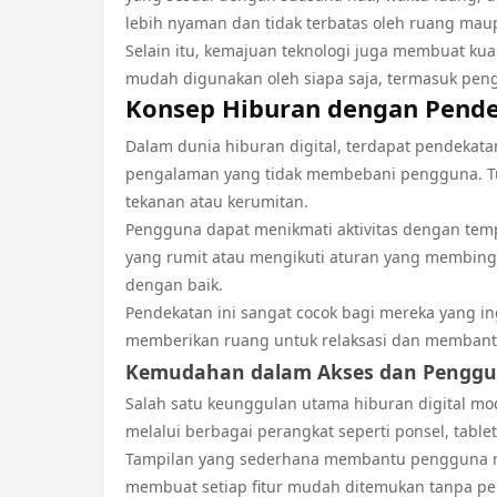
lebih nyaman dan tidak terbatas oleh ruang mau
Selain itu, kemajuan teknologi juga membuat kua
mudah digunakan oleh siapa saja, termasuk peng
Konsep Hiburan dengan Pend
Dalam dunia hiburan digital, terdapat pendekata
pengalaman yang tidak membebani pengguna. T
tekanan atau kerumitan.
Pengguna dapat menikmati aktivitas dengan temp
yang rumit atau mengikuti aturan yang membin
dengan baik.
Pendekatan ini sangat cocok bagi mereka yang ing
memberikan ruang untuk relaksasi dan membant
Kemudahan dalam Akses dan Pengg
Salah satu keunggulan utama hiburan digital 
melalui berbagai perangkat seperti ponsel, tablet
Tampilan yang sederhana membantu pengguna me
membuat setiap fitur mudah ditemukan tanpa per