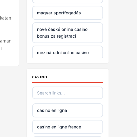
non
gamstop
magyar sportfogadás
casinos
ekatan
nové české online casino
non
bonus za registraci
gamstop
alaman
casinos
l
mezinárodní online casino
non
online casino zahranicni
gamstop
casinos
CASINO
no verification casino UK
non
gamstop
no verification casino UK
casinos
casino en ligne
beste casino norge
non
casino en ligne france
gamstop
casino utan svensk licens
casinos