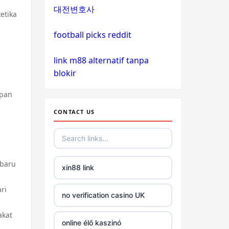
PHJOY
대전변호사
etika
tg88
football picks reddit
go8
link m88 alternatif tanpa
blokir
non
opan
gamstop
casinos
CONTACT US
non
gamstop
casinos
 baru
xin88 link
non
ri
no verification casino UK
gamstop
casinos
akat
online élő kaszinó