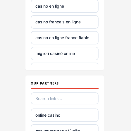
casino en ligne
casino utan svensk licens
non
casino francais en ligne
gamstop
casinos
lc88
casino en ligne france fiable
non
tr88
gamstop
migliori casinò online
casinos
32win
online casinos UK
non
svensk casino
gamstop
OUR PARTNERS
online casino
casinos
casino utan spelpaus
online casinos UK
i9bet
com
svensk casino
online casino
online casinos UK
alo
bästa online casino
789
στοιχηματικες ελλαδα