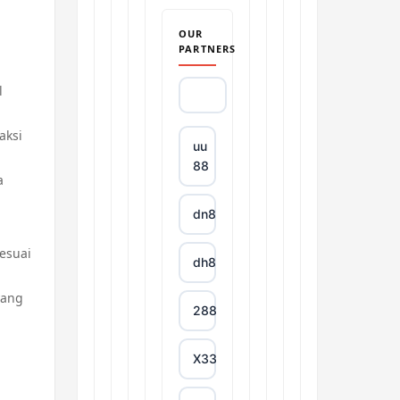
OUR
PARTNERS
l
aksi
uu
88
a
dn88
esuai
dh88
yang
288T
X333