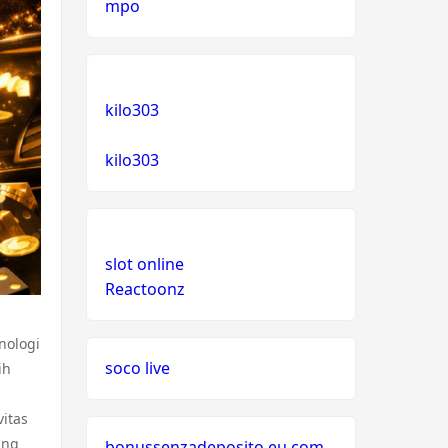
mpo
kilo303
kilo303
slot online
Reactoonz
nologi
soco live
ih
itas
ang
bonussenzadeposito.eu.com