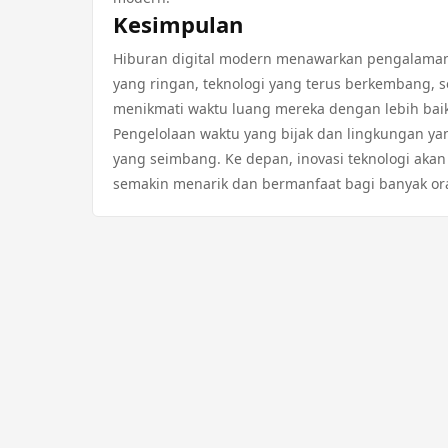
Kesimpulan
Hiburan digital modern menawarkan pengalaman 
yang ringan, teknologi yang terus berkembang,
menikmati waktu luang mereka dengan lebih baik
Pengelolaan waktu yang bijak dan lingkungan ya
yang seimbang. Ke depan, inovasi teknologi ak
semakin menarik dan bermanfaat bagi banyak or