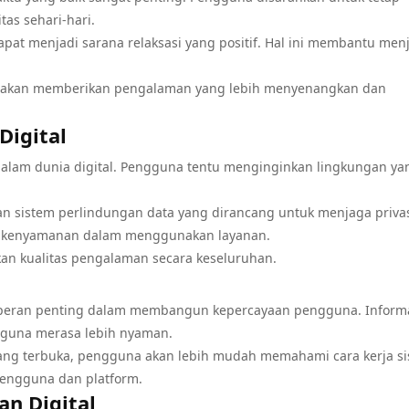
as sehari-hari.
pat menjadi sarana relaksasi yang positif. Hal ini membantu men
n akan memberikan pengalaman yang lebih menyenangkan dan
igital
dalam dunia digital. Pengguna tentu menginginkan lingkungan ya
an sistem perlindungan data yang dirancang untuk menjaga priva
an kenyamanan dalam menggunakan layanan.
n kualitas pengalaman secara keseluruhan.
 peran penting dalam membangun kepercayaan pengguna. Inform
guna merasa lebih nyaman.
ang terbuka, pengguna akan lebih mudah memahami cara kerja s
pengguna dan platform.
n Digital