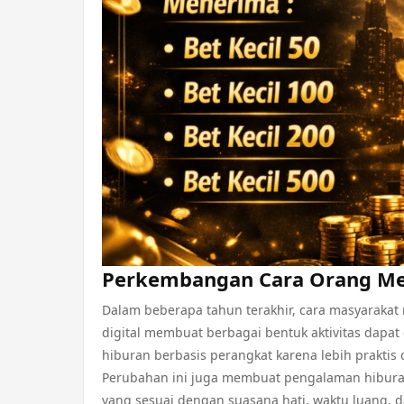
Perkembangan Cara Orang Me
Dalam beberapa tahun terakhir, cara masyarakat 
digital membuat berbagai bentuk aktivitas dapat
hiburan berbasis perangkat karena lebih praktis d
Perubahan ini juga membuat pengalaman hiburan m
yang sesuai dengan suasana hati, waktu luang, 