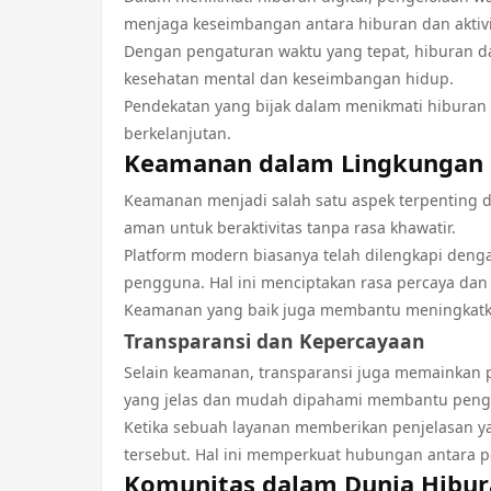
menjaga keseimbangan antara hiburan dan aktivit
Dengan pengaturan waktu yang tepat, hiburan da
kesehatan mental dan keseimbangan hidup.
Pendekatan yang bijak dalam menikmati hibura
berkelanjutan.
Keamanan dalam Lingkungan D
Keamanan menjadi salah satu aspek terpenting 
aman untuk beraktivitas tanpa rasa khawatir.
Platform modern biasanya telah dilengkapi deng
pengguna. Hal ini menciptakan rasa percaya d
Keamanan yang baik juga membantu meningkatka
Transparansi dan Kepercayaan
Selain keamanan, transparansi juga memainkan
yang jelas dan mudah dipahami membantu peng
Ketika sebuah layanan memberikan penjelasan y
tersebut. Hal ini memperkuat hubungan antara 
Komunitas dalam Dunia Hibura