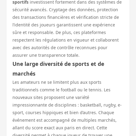
sportifs
investissent fortement dans des systèmes de
sécurité avancés. Cryptage des données, protection
des transactions financières et vérification stricte de
l’identité des joueurs garantissent une expérience
sûre et responsable. De plus, ces plateformes
respectent les régulations en vigueur et collaborent
avec des autorités de contrôle reconnues pour
assurer une transparence totale.
Une large diversité de sports et de
marchés
Les amateurs ne se limitent plus aux sports
traditionnels comme le football ou le tennis. Les
nouveaux sites proposent une variété
impressionnante de disciplines : basketball, rugby, e-
sport, courses hippiques et bien d’autres. Chaque
événement est accompagné de multiples marchés,
allant du score exact aux paris en direct. Cette
diversité permet à chaque joueur de trouver une