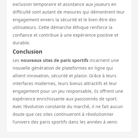
exclusion temporaire et assistance aux joueurs en
difficulté sont autant de mesures qui démontrent leur
engagement envers la sécurité et le bien-être des
utilisateurs. Cette démarche éthique renforce la
confiance et contribue à une expérience positive et
durable.
Conclusion
Les
nouveaux sites de paris sportifs
incarnent une
nouvelle génération de plateformes en ligne qui
allient innovation, sécurité et plaisir. Grâce à leurs
interfaces modernes, leurs bonus attractifs et leur
engagement pour un jeu responsable, ils offrent une
expérience enrichissante aux passionnés de sport.
Avec l’évolution constante du marché, il ne fait aucun
doute que ces sites continueront à révolutionner
l’univers des paris sportifs dans les années à venir.