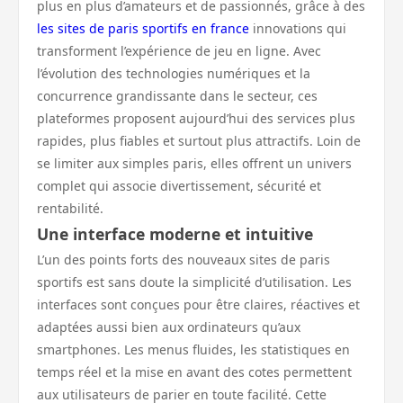
plus en plus d’amateurs et de passionnés, grâce à des
les sites de paris sportifs en france
innovations qui
transforment l’expérience de jeu en ligne. Avec
l’évolution des technologies numériques et la
concurrence grandissante dans le secteur, ces
plateformes proposent aujourd’hui des services plus
rapides, plus fiables et surtout plus attractifs. Loin de
se limiter aux simples paris, elles offrent un univers
complet qui associe divertissement, sécurité et
rentabilité.
Une interface moderne et intuitive
L’un des points forts des nouveaux sites de paris
sportifs est sans doute la simplicité d’utilisation. Les
interfaces sont conçues pour être claires, réactives et
adaptées aussi bien aux ordinateurs qu’aux
smartphones. Les menus fluides, les statistiques en
temps réel et la mise en avant des cotes permettent
aux utilisateurs de parier en toute facilité. Cette