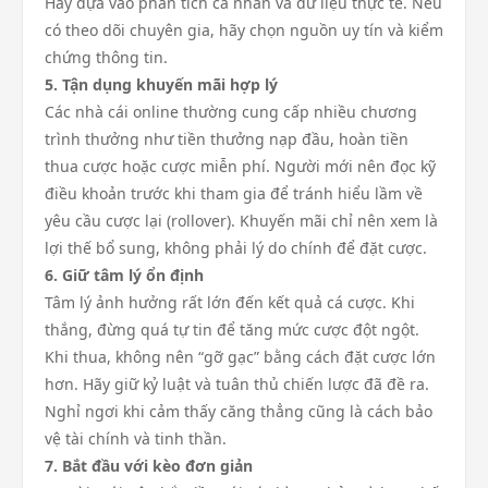
Hãy dựa vào phân tích cá nhân và dữ liệu thực tế. Nếu
có theo dõi chuyên gia, hãy chọn nguồn uy tín và kiểm
chứng thông tin.
5. Tận dụng khuyến mãi hợp lý
Các nhà cái online thường cung cấp nhiều chương
trình thưởng như tiền thưởng nạp đầu, hoàn tiền
thua cược hoặc cược miễn phí. Người mới nên đọc kỹ
điều khoản trước khi tham gia để tránh hiểu lầm về
yêu cầu cược lại (rollover). Khuyến mãi chỉ nên xem là
lợi thế bổ sung, không phải lý do chính để đặt cược.
6. Giữ tâm lý ổn định
Tâm lý ảnh hưởng rất lớn đến kết quả cá cược. Khi
thắng, đừng quá tự tin để tăng mức cược đột ngột.
Khi thua, không nên “gỡ gạc” bằng cách đặt cược lớn
hơn. Hãy giữ kỷ luật và tuân thủ chiến lược đã đề ra.
Nghỉ ngơi khi cảm thấy căng thẳng cũng là cách bảo
vệ tài chính và tinh thần.
7. Bắt đầu với kèo đơn giản