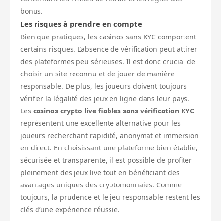
bonus.
Les risques à prendre en compte
Bien que pratiques, les casinos sans KYC comportent
certains risques. L’absence de vérification peut attirer
des plateformes peu sérieuses. Il est donc crucial de
choisir un site reconnu et de jouer de manière
responsable. De plus, les joueurs doivent toujours
vérifier la légalité des jeux en ligne dans leur pays.
Les
casinos crypto live fiables sans vérification KYC
représentent une excellente alternative pour les
joueurs recherchant rapidité, anonymat et immersion
en direct. En choisissant une plateforme bien établie,
sécurisée et transparente, il est possible de profiter
pleinement des jeux live tout en bénéficiant des
avantages uniques des cryptomonnaies. Comme
toujours, la prudence et le jeu responsable restent les
clés d’une expérience réussie.