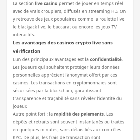
La section
live casino
permet de jouer en temps réel
avec de vrais croupiers, diffusés en streaming HD. On
y retrouve des jeux populaires comme la roulette live,
le blackjack live, le baccarat ou encore les jeux TV
interactifs.
Les avantages des casinos crypto live sans
vérification
L’un des principaux avantages est la
confidentialité
.
Les joueurs qui souhaitent protéger leurs données
personnelles apprécient l’anonymat offert par ces
casinos. Les transactions en cryptomonnaies sont
sécurisées par la blockchain, garantissant
transparence et traçabilité sans révéler l’identité du
joueur.
Autre point fort : la
rapidité des paiements
. Les
dépôts et retraits sont souvent instantanés ou traités
en quelques minutes, sans délais liés aux contrôles
KYC. De plus, les frais de transaction sont