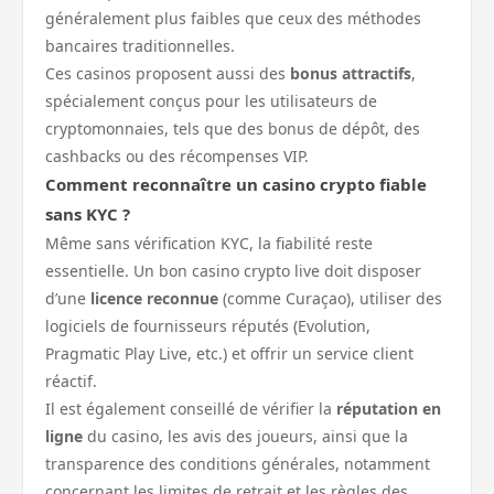
généralement plus faibles que ceux des méthodes
bancaires traditionnelles.
Ces casinos proposent aussi des
bonus attractifs
,
spécialement conçus pour les utilisateurs de
cryptomonnaies, tels que des bonus de dépôt, des
cashbacks ou des récompenses VIP.
Comment reconnaître un casino crypto fiable
sans KYC ?
Même sans vérification KYC, la fiabilité reste
essentielle. Un bon casino crypto live doit disposer
d’une
licence reconnue
(comme Curaçao), utiliser des
logiciels de fournisseurs réputés (Evolution,
Pragmatic Play Live, etc.) et offrir un service client
réactif.
Il est également conseillé de vérifier la
réputation en
ligne
du casino, les avis des joueurs, ainsi que la
transparence des conditions générales, notamment
concernant les limites de retrait et les règles des