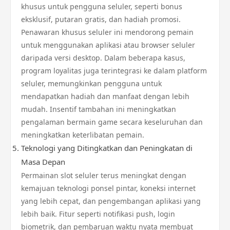
khusus untuk pengguna seluler, seperti bonus
eksklusif, putaran gratis, dan hadiah promosi.
Penawaran khusus seluler ini mendorong pemain
untuk menggunakan aplikasi atau browser seluler
daripada versi desktop. Dalam beberapa kasus,
program loyalitas juga terintegrasi ke dalam platform
seluler, memungkinkan pengguna untuk
mendapatkan hadiah dan manfaat dengan lebih
mudah. ​​Insentif tambahan ini meningkatkan
pengalaman bermain game secara keseluruhan dan
meningkatkan keterlibatan pemain.
Teknologi yang Ditingkatkan dan Peningkatan di
Masa Depan
Permainan slot seluler terus meningkat dengan
kemajuan teknologi ponsel pintar, koneksi internet
yang lebih cepat, dan pengembangan aplikasi yang
lebih baik. Fitur seperti notifikasi push, login
biometrik, dan pembaruan waktu nyata membuat