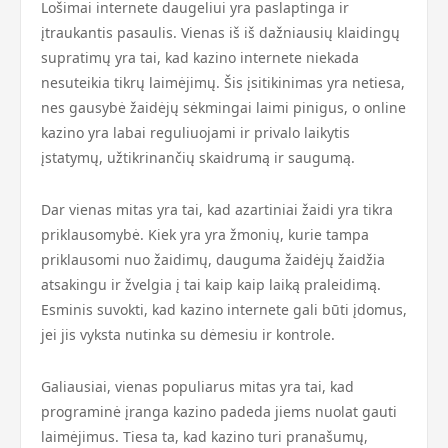
Lošimai internete daugeliui yra paslaptinga ir
įtraukantis pasaulis. Vienas iš iš dažniausių klaidingų
supratimų yra tai, kad kazino internete niekada
nesuteikia tikrų laimėjimų. Šis įsitikinimas yra netiesa,
nes gausybė žaidėjų sėkmingai laimi pinigus, o online
kazino yra labai reguliuojami ir privalo laikytis
įstatymų, užtikrinančių skaidrumą ir saugumą.
Dar vienas mitas yra tai, kad azartiniai žaidi yra tikra
priklausomybė. Kiek yra yra žmonių, kurie tampa
priklausomi nuo žaidimų, dauguma žaidėjų žaidžia
atsakingu ir žvelgia į tai kaip kaip laiką praleidimą.
Esminis suvokti, kad kazino internete gali būti įdomus,
jei jis vyksta nutinka su dėmesiu ir kontrole.
Galiausiai, vienas populiarus mitas yra tai, kad
programinė įranga kazino padeda jiems nuolat gauti
laimėjimus. Tiesa ta, kad kazino turi pranašumų,