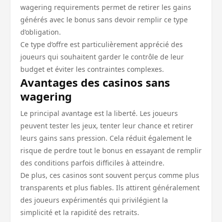
wagering requirements permet de retirer les gains
générés avec le bonus sans devoir remplir ce type
d’obligation.
Ce type d’offre est particulièrement apprécié des
joueurs qui souhaitent garder le contrôle de leur
budget et éviter les contraintes complexes.
Avantages des casinos sans
wagering
Le principal avantage est la liberté. Les joueurs
peuvent tester les jeux, tenter leur chance et retirer
leurs gains sans pression. Cela réduit également le
risque de perdre tout le bonus en essayant de remplir
des conditions parfois difficiles à atteindre.
De plus, ces casinos sont souvent perçus comme plus
transparents et plus fiables. Ils attirent généralement
des joueurs expérimentés qui privilégient la
simplicité et la rapidité des retraits.