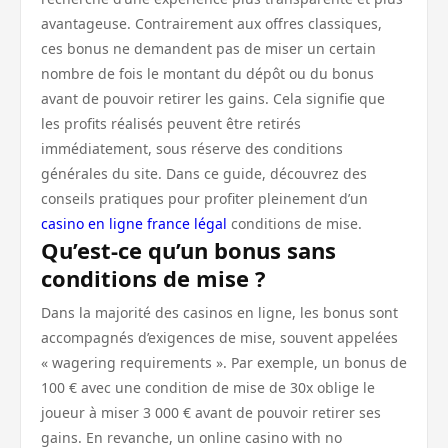
avantageuse. Contrairement aux offres classiques,
ces bonus ne demandent pas de miser un certain
nombre de fois le montant du dépôt ou du bonus
avant de pouvoir retirer les gains. Cela signifie que
les profits réalisés peuvent être retirés
immédiatement, sous réserve des conditions
générales du site. Dans ce guide, découvrez des
conseils pratiques pour profiter pleinement d’un
casino en ligne france légal
conditions de mise.
Qu’est-ce qu’un bonus sans
conditions de mise ?
Dans la majorité des casinos en ligne, les bonus sont
accompagnés d’exigences de mise, souvent appelées
« wagering requirements ». Par exemple, un bonus de
100 € avec une condition de mise de 30x oblige le
joueur à miser 3 000 € avant de pouvoir retirer ses
gains. En revanche, un online casino with no