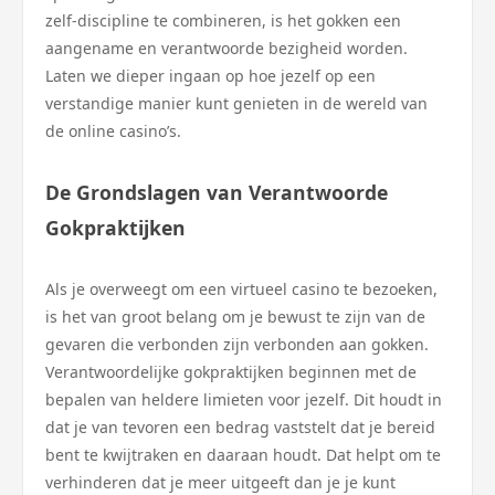
zelf-discipline te combineren, is het gokken een
aangename en verantwoorde bezigheid worden.
Laten we dieper ingaan op hoe jezelf op een
verstandige manier kunt genieten in de wereld van
de online casino’s.
De Grondslagen van Verantwoorde
Gokpraktijken
Als je overweegt om een virtueel casino te bezoeken,
is het van groot belang om je bewust te zijn van de
gevaren die verbonden zijn verbonden aan gokken.
Verantwoordelijke gokpraktijken beginnen met de
bepalen van heldere limieten voor jezelf. Dit houdt in
dat je van tevoren een bedrag vaststelt dat je bereid
bent te kwijtraken en daaraan houdt. Dat helpt om te
verhinderen dat je meer uitgeeft dan je je kunt