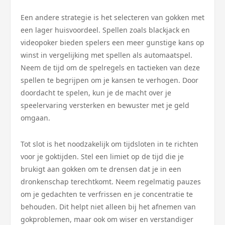
Een andere strategie is het selecteren van gokken met
een lager huisvoordeel. Spellen zoals blackjack en
videopoker bieden spelers een meer gunstige kans op
winst in vergelijking met spellen als automaatspel.
Neem de tijd om de spelregels en tactieken van deze
spellen te begrijpen om je kansen te verhogen. Door
doordacht te spelen, kun je de macht over je
speelervaring versterken en bewuster met je geld
omgaan.
Tot slot is het noodzakelijk om tijdsloten in te richten
voor je goktijden. Stel een limiet op de tijd die je
brukigt aan gokken om te drensen dat je in een
dronkenschap terechtkomt. Neem regelmatig pauzes
om je gedachten te verfrissen en je concentratie te
behouden. Dit helpt niet alleen bij het afnemen van
gokproblemen, maar ook om wiser en verstandiger