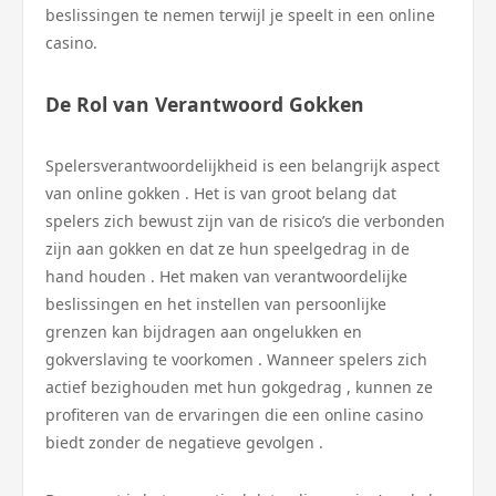
beslissingen te nemen terwijl je speelt in een online
casino.
De Rol van Verantwoord Gokken
Spelersverantwoordelijkheid is een belangrijk aspect
van online gokken . Het is van groot belang dat
spelers zich bewust zijn van de risico’s die verbonden
zijn aan gokken en dat ze hun speelgedrag in de
hand houden . Het maken van verantwoordelijke
beslissingen en het instellen van persoonlijke
grenzen kan bijdragen aan ongelukken en
gokverslaving te voorkomen . Wanneer spelers zich
actief bezighouden met hun gokgedrag , kunnen ze
profiteren van de ervaringen die een online casino
biedt zonder de negatieve gevolgen .