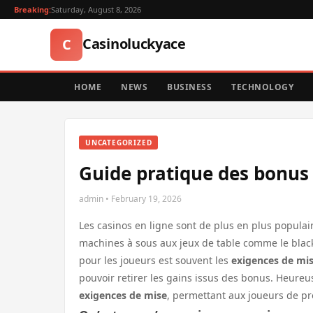
Breaking:
Saturday, August 8, 2026
Casinoluckyace
C
HOME
NEWS
BUSINESS
TECHNOLOGY
UNCATEGORIZED
Guide pratique des bonus
admin • February 19, 2026
Les casinos en ligne sont de plus en plus populair
machines à sous aux jeux de table comme le blackj
pour les joueurs est souvent les
exigences de mi
pouvoir retirer les gains issus des bonus. Heure
exigences de mise
, permettant aux joueurs de pr