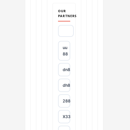
OUR
PARTNERS
uu
88
dn88
dh88
288T
X333