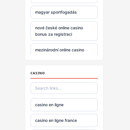
non
gamstop
magyar sportfogadás
casinos
nové české online casino
non
bonus za registraci
gamstop
casinos
mezinárodní online casino
non
online casino zahranicni
gamstop
casinos
CASINO
no verification casino UK
non
gamstop
no verification casino UK
casinos
casino en ligne
beste casino norge
non
casino en ligne france
gamstop
casino utan svensk licens
casinos