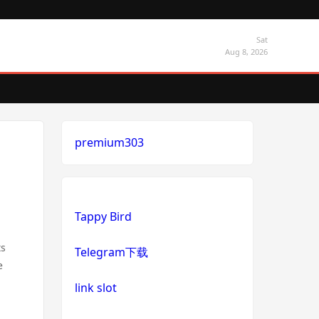
Sat
Aug 8, 2026
premium303
Tappy Bird
ts
Telegram下载
e
link slot