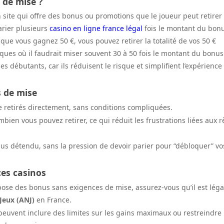
 de mise ?
 site qui offre des bonus ou promotions que le joueur peut retirer
rier plusieurs
casino en ligne france légal
fois le montant du bonu
que vous gagnez 50 €, vous pouvez retirer la totalité de vos 50 €
ues où il faudrait miser souvent 30 à 50 fois le montant du bonus
es débutants, car ils réduisent le risque et simplifient l’expérience
 de mise
e retirés directement, sans conditions compliquées.
ien vous pouvez retirer, ce qui réduit les frustrations liées aux r
lus détendu, sans la pression de devoir parier pour “débloquer” vo
ces casinos
pose des bonus sans exigences de mise, assurez-vous qu’il est léga
Jeux (ANJ)
en France.
peuvent inclure des limites sur les gains maximaux ou restreindre