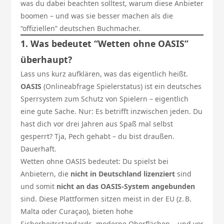
was du dabei beachten solltest, warum diese Anbieter
boomen – und was sie besser machen als die
“offiziellen” deutschen Buchmacher.
1. Was bedeutet “Wetten ohne OASIS”
überhaupt?
Lass uns kurz aufklären, was das eigentlich heißt.
OASIS
(Onlineabfrage Spielerstatus) ist ein deutsches
Sperrsystem zum Schutz von Spielern – eigentlich
eine gute Sache. Nur: Es betrifft inzwischen jeden. Du
hast dich vor drei Jahren aus Spaß mal selbst
gesperrt? Tja, Pech gehabt – du bist draußen.
Dauerhaft.
Wetten ohne OASIS bedeutet: Du spielst bei
Anbietern, die
nicht in Deutschland lizenziert
sind
und somit
nicht an das OASIS-System angebunden
sind. Diese Plattformen sitzen meist in der EU (z. B.
Malta oder Curaçao), bieten hohe
Sicherheitsstandards, moderne Oberflächen – und vor