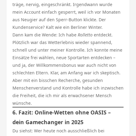
träge, nervig, eingeschränkt. Irgendwann wurde
mein Account einfach gesperrt, weil ich vor Monaten
aus Neugier auf den Sperr-Button klickte. Der
Kundenservice? Kalt wie ein Berliner Winter.
Dann kam die Wende: Ich habe
Rolletto
entdeckt.
Plötzlich war das Wetterlebnis wieder spannend,
schnell und unter meiner Kontrolle. Ich konnte meine
Einsätze frei wählen, neue Sportarten entdecken –
und ja, der Willkommensbonus war auch nicht von
schlechten Eltern. Klar, am Anfang war ich skeptisch.
Aber mit ein bisschen Recherche, gesunden
Menschenverstand und Kontrolle habe ich inzwischen
die Freiheit, die ich mir als erwachsener Mensch
wünsche.
6. Fazit: Online-Wetten ohne OASIS –
dein Gamechanger in 2025
Du siehst: Wer heute noch ausschließlich bei