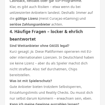
Cashback, Reloads oder gar VIP-Programme.
Klar, es gibt auch Risiken – etwa wenn du bei
unlizenzierten
Anbietern landest. Deshalb: Immer auf
die
gültige Lizenz
(meist Curaçao eGaming) und
seriöse Zahlungsanbieter
achten.
4. Häufige Fragen – locker & ehrlich
beantwortet
Sind Wettanbieter ohne OASIS legal?
Kurz gesagt:
Ja
. Diese Plattformen operieren mit EU-
oder internationalen Lizenzen. In Deutschland haben
sie keine Lizenz – aber du als Spieler machst dich
nicht strafbar. Also: tief durchatmen, Chips
bereitstellen.
Was ist mit Spielerschutz?
Gute Anbieter bieten trotzdem Selbstsperren,
Einzahlungslimits und Reality Checks. Du musst dich
nur selbst darum kümmern – erwachsen sein, eben.
Kann ich meine Gewinne auszahlen lassen?