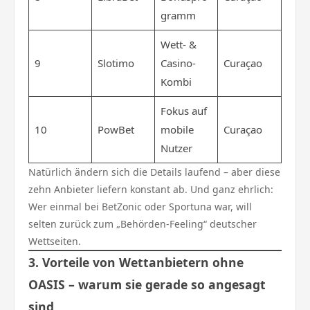
gramm
Wett- &
9
Slotimo
Casino-
Curaçao
Kombi
Fokus auf
10
PowBet
mobile
Curaçao
Nutzer
Natürlich ändern sich die Details laufend – aber diese
zehn Anbieter liefern konstant ab. Und ganz ehrlich:
Wer einmal bei BetZonic oder Sportuna war, will
selten zurück zum „Behörden-Feeling“ deutscher
Wettseiten.
3. Vorteile von Wettanbietern ohne
OASIS – warum sie gerade so angesagt
sind