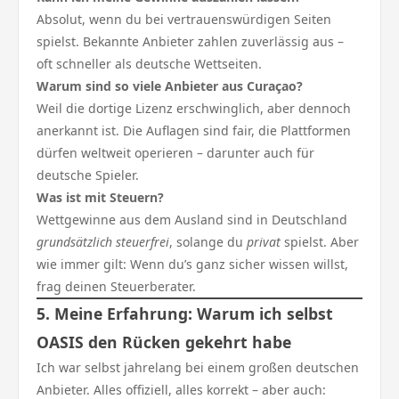
Absolut, wenn du bei vertrauenswürdigen Seiten
spielst. Bekannte Anbieter zahlen zuverlässig aus –
oft schneller als deutsche Wettseiten.
Warum sind so viele Anbieter aus Curaçao?
Weil die dortige Lizenz erschwinglich, aber dennoch
anerkannt ist. Die Auflagen sind fair, die Plattformen
dürfen weltweit operieren – darunter auch für
deutsche Spieler.
Was ist mit Steuern?
Wettgewinne aus dem Ausland sind in Deutschland
grundsätzlich steuerfrei
, solange du
privat
spielst. Aber
wie immer gilt: Wenn du’s ganz sicher wissen willst,
frag deinen Steuerberater.
5. Meine Erfahrung: Warum ich selbst
OASIS den Rücken gekehrt habe
Ich war selbst jahrelang bei einem großen deutschen
Anbieter. Alles offiziell, alles korrekt – aber auch: