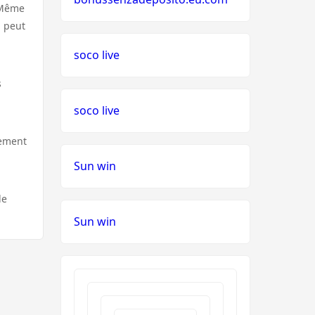
. Même
n peut
soco live
s
soco live
vement
Sun win
de
Sun win