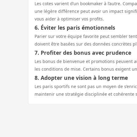
Les cotes varient d’un bookmaker à l’autre. Compa
une légère différence peut avoir un impact signifi
vous aider à optimiser vos profits.
6. Éviter les paris émotionnels
Parier sur votre équipe favorite peut sembler tent
doivent être basées sur des données concrètes plu
7. Profiter des bonus avec prudence
Les bonus de bienvenue et promotions peuvent augm
les conditions de mise. Certains bonus exigent un
8. Adopter une vision à long terme
Les paris sportifs ne sont pas un moyen de s’enric
maintenir une stratégie disciplinée et cohérente 