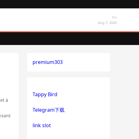
Fri
Aug 7, 2026
premium303
Tappy Bird
et à
Telegram下载
isant
link slot