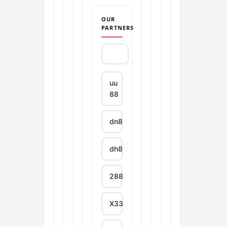
OUR
PARTNERS
uu
88
dn88
dh88
288T
X333