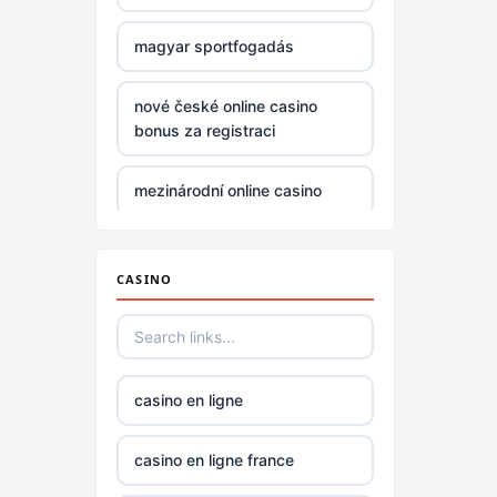
non
gamstop
magyar sportfogadás
casinos
nové české online casino
non
bonus za registraci
gamstop
casinos
mezinárodní online casino
non
online casino zahranicni
gamstop
casinos
CASINO
no verification casino UK
non
gamstop
no verification casino UK
casinos
casino en ligne
beste casino norge
non
casino en ligne france
gamstop
casino utan svensk licens
casinos