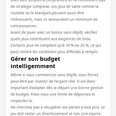
de stratégie complexe. Les jeux de table comme la
roulette ou le blackjack peuvent aussi être
intéressants, mais ils demandent un minimum de
connaissances.
Avant de jouer avec un bonus sans dépôt, vérifiez
quels jeux contribuent aux exigences de mise.
Certains jeux ne comptent qu’à 10 % ou 20 %, ce qui
peut rendre les conditions plus difficiles à remplir.
Gérer son budget
intelligemment
Même si vous commencez sans dépôt, vous finirez
peut-être par investir de l’argent réel. Il est donc
important d’adopter dès le départ une bonne gestion
de budget. Fixez-vous une limite de dépenses et
respectez-la.
Ne cherchez pas à récupérer vos pertes à tout prix. Le
jeu doit rester un divertissement et non une source