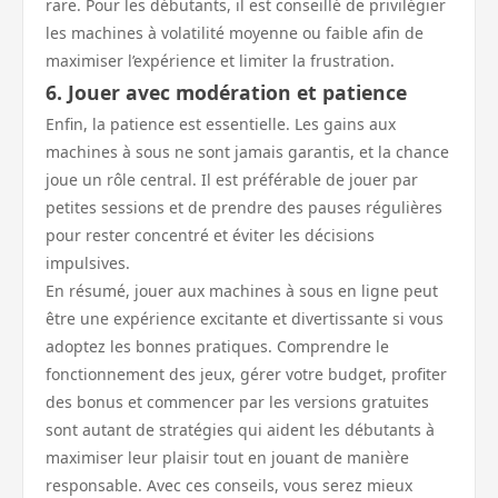
rare. Pour les débutants, il est conseillé de privilégier
les machines à volatilité moyenne ou faible afin de
maximiser l’expérience et limiter la frustration.
6. Jouer avec modération et patience
Enfin, la patience est essentielle. Les gains aux
machines à sous ne sont jamais garantis, et la chance
joue un rôle central. Il est préférable de jouer par
petites sessions et de prendre des pauses régulières
pour rester concentré et éviter les décisions
impulsives.
En résumé, jouer aux machines à sous en ligne peut
être une expérience excitante et divertissante si vous
adoptez les bonnes pratiques. Comprendre le
fonctionnement des jeux, gérer votre budget, profiter
des bonus et commencer par les versions gratuites
sont autant de stratégies qui aident les débutants à
maximiser leur plaisir tout en jouant de manière
responsable. Avec ces conseils, vous serez mieux