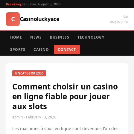
Breaking:
Saturday, August 8, 2026
Sat
C
Casinoluckyace
Aug 8, 2026
HOME
NEWS
BUSINESS
TECHNOLOGY
SPORTS
CASINO
CONTACT
UNCATEGORIZED
Comment choisir un casino
en ligne fiable pour jouer
aux slots
admin • February 13, 2026
Les machines à sous en ligne sont devenues l’un des