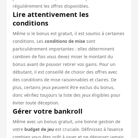
régulièrement les offres disponibles.
Lire attentivement les
conditions
Même si le bonus est gratuit, il est soumis à certaines
conditions. Les
conditions de mise
sont
particulièrement importantes : elles déterminent
combien de fois vous devez miser le montant du
bonus avant de pouvoir retirer vos gains. Pour un
débutant, il est conseillé de choisir des offres avec
des conditions de mise raisonnables et claires. De
plus, certains jeux peuvent être exclus du bonus,
donc vérifiez toujours la liste des jeux éligibles pour
éviter toute déception.
Gérer votre bankroll
Même avec un bonus gratuit, une bonne gestion de
votre
budget de jeu
est cruciale. Définissez à l’avance
combien vous êtes prêt à jouer et ne dépassez jamais