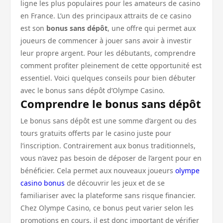
ligne les plus populaires pour les amateurs de casino
en France. L’un des principaux attraits de ce casino
est son
bonus sans dépôt
, une offre qui permet aux
joueurs de commencer à jouer sans avoir à investir
leur propre argent. Pour les débutants, comprendre
comment profiter pleinement de cette opportunité est
essentiel. Voici quelques conseils pour bien débuter
avec le bonus sans dépôt d’Olympe Casino.
Comprendre le bonus sans dépôt
Le bonus sans dépôt est une somme d’argent ou des
tours gratuits offerts par le casino juste pour
l’inscription. Contrairement aux bonus traditionnels,
vous n’avez pas besoin de déposer de l’argent pour en
bénéficier. Cela permet aux nouveaux joueurs
olympe
casino bonus
de découvrir les jeux et de se
familiariser avec la plateforme sans risque financier.
Chez Olympe Casino, ce bonus peut varier selon les
promotions en cours, il est donc important de vérifier