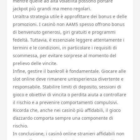
mentre quelle ad alta volatilità possono portare
jackpot più grandi ma meno regolari.
Un’altra strategia utile è approfittare dei bonus e delle
promozioni. I casinò non AAMS spesso offrono bonus
di benvenuto generosi, giri gratuiti e programmi
fedeltà. Tuttavia, è essenziale leggere attentamente i
termini e le condizioni, in particolare i requisiti di
scommessa, per evitare sorprese al momento del
prelievo delle vincite.
Infine, gestire il bankroll è fondamentale. Giocare alle
slot online deve rimanere un’esperienza divertente e
responsabile. Stabilire limiti di deposito, sessioni di
gioco e obiettivi di vincita o perdita aiuta a controllare
il rischio e a prevenire comportamenti compulsivi.
Ricorda che, anche nei casinò più affidabili, il gioco
d’azzardo comporta sempre una componente di
rischio.
In conclusione, i casinò online stranieri affidabili non