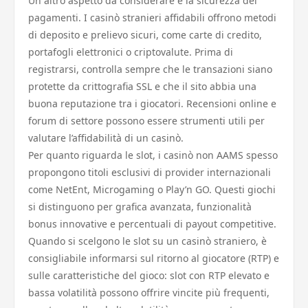
Un altro aspetto da considerare è la sicurezza dei
pagamenti. I casinò stranieri affidabili offrono metodi
di deposito e prelievo sicuri, come carte di credito,
portafogli elettronici o criptovalute. Prima di
registrarsi, controlla sempre che le transazioni siano
protette da crittografia SSL e che il sito abbia una
buona reputazione tra i giocatori. Recensioni online e
forum di settore possono essere strumenti utili per
valutare l’affidabilità di un casinò.
Per quanto riguarda le slot, i casinò non AAMS spesso
propongono titoli esclusivi di provider internazionali
come NetEnt, Microgaming o Play’n GO. Questi giochi
si distinguono per grafica avanzata, funzionalità
bonus innovative e percentuali di payout competitive.
Quando si scelgono le slot su un casinò straniero, è
consigliabile informarsi sul ritorno al giocatore (RTP) e
sulle caratteristiche del gioco: slot con RTP elevato e
bassa volatilità possono offrire vincite più frequenti,