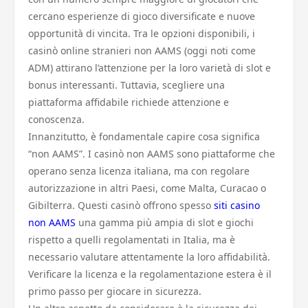
cercano esperienze di gioco diversificate e nuove
opportunità di vincita. Tra le opzioni disponibili, i
casinò online stranieri non AAMS (oggi noti come
ADM) attirano l’attenzione per la loro varietà di slot e
bonus interessanti. Tuttavia, scegliere una
piattaforma affidabile richiede attenzione e
conoscenza.
Innanzitutto, è fondamentale capire cosa significa
“non AAMS”. I casinò non AAMS sono piattaforme che
operano senza licenza italiana, ma con regolare
autorizzazione in altri Paesi, come Malta, Curacao o
Gibilterra. Questi casinò offrono spesso
siti casino
non AAMS
una gamma più ampia di slot e giochi
rispetto a quelli regolamentati in Italia, ma è
necessario valutare attentamente la loro affidabilità.
Verificare la licenza e la regolamentazione estera è il
primo passo per giocare in sicurezza.