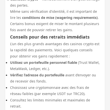
des pertes.
Même sans vérification d’identité, il est important de
lire les
conditions de mise (wagering requirements)
.
Certains bonus exigent de miser le montant plusieurs
fois avant de pouvoir retirer les gains.
Conseils pour des retraits immédiats
L’un des plus grands avantages des casinos crypto est
la rapidité des paiements. Voici quelques conseils
pour obtenir vos gains rapidement :
Utilisez un portefeuille personnel fiable
(Trust Wallet,
MetaMask, Ledger, etc.).
Vérifiez l’adresse du portefeuille
avant d’envoyer ou
de recevoir des fonds.
Choisissez une cryptomonnaie avec des frais de
réseau faibles (par exemple USDT sur TRC20).
Consultez les limites minimales et maximales de
retrait.