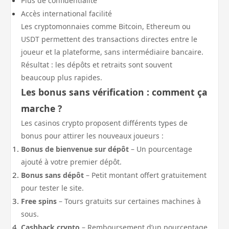
Plus de confidentialité
Accès international facilité
Les cryptomonnaies comme Bitcoin, Ethereum ou
USDT permettent des transactions directes entre le
joueur et la plateforme, sans intermédiaire bancaire.
Résultat : les dépôts et retraits sont souvent
beaucoup plus rapides.
Les bonus sans vérification : comment ça
marche ?
Les casinos crypto proposent différents types de
bonus pour attirer les nouveaux joueurs :
Bonus de bienvenue sur dépôt
– Un pourcentage
ajouté à votre premier dépôt.
Bonus sans dépôt
– Petit montant offert gratuitement
pour tester le site.
Free spins
– Tours gratuits sur certaines machines à
sous.
Cashback crypto
– Remboursement d’un pourcentage