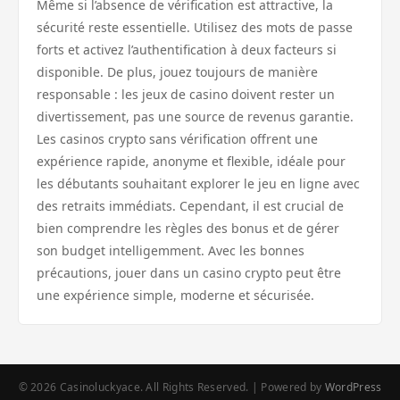
Même si l’absence de vérification est attractive, la
sécurité reste essentielle. Utilisez des mots de passe
forts et activez l’authentification à deux facteurs si
disponible. De plus, jouez toujours de manière
responsable : les jeux de casino doivent rester un
divertissement, pas une source de revenus garantie.
Les casinos crypto sans vérification offrent une
expérience rapide, anonyme et flexible, idéale pour
les débutants souhaitant explorer le jeu en ligne avec
des retraits immédiats. Cependant, il est crucial de
bien comprendre les règles des bonus et de gérer
son budget intelligemment. Avec les bonnes
précautions, jouer dans un casino crypto peut être
une expérience simple, moderne et sécurisée.
© 2026 Casinoluckyace. All Rights Reserved. | Powered by
WordPress