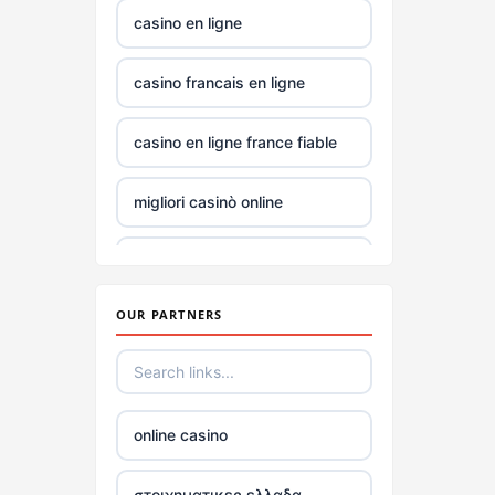
casino en ligne
casino utan svensk licens
non
casino francais en ligne
gamstop
casinos
lc88
casino en ligne france fiable
non
tr88
gamstop
migliori casinò online
casinos
32win
online casinos UK
non
svensk casino
gamstop
OUR PARTNERS
online casino
casinos
casino utan spelpaus
online casinos UK
i9bet
com
svensk casino
online casino
online casinos UK
alo
bästa online casino
789
στοιχηματικες ελλαδα