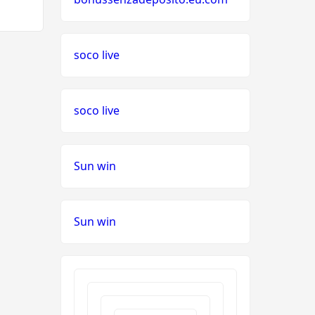
soco live
soco live
Sun win
Sun win