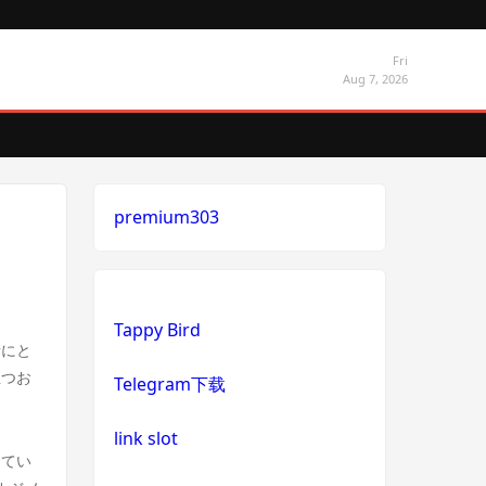
Fri
Aug 7, 2026
premium303
Tappy Bird
者にと
立つお
Telegram下载
link slot
してい