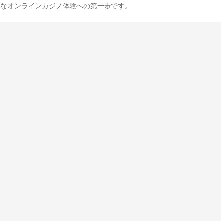
全なオンラインカジノ体験への第一歩です。