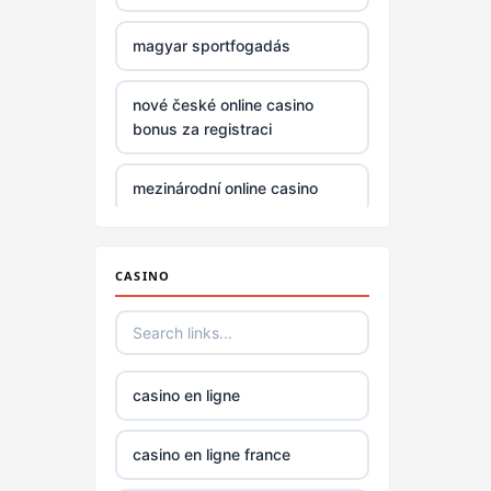
non
gamstop
magyar sportfogadás
casinos
nové české online casino
non
bonus za registraci
gamstop
casinos
mezinárodní online casino
non
online casino zahranicni
gamstop
casinos
CASINO
no verification casino UK
non
gamstop
no verification casino UK
casinos
casino en ligne
beste casino norge
non
casino en ligne france
gamstop
casino utan svensk licens
casinos