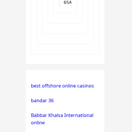
65A
788T
XXGG
999E
nk88.com
Nhà
best offshore online casinos
cái
okwin
bandar 36
TR88
Babbar Khalsa International
Game
online