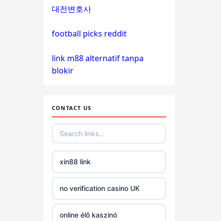
PHJOY
대전변호사
tg88
football picks reddit
go8
link m88 alternatif tanpa
blokir
non
gamstop
casinos
CONTACT US
non
gamstop
casinos
xin88 link
non
no verification casino UK
gamstop
casinos
online élő kaszinó