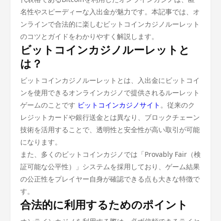
名性やスピーディーな入出金が魅力です。本記事では、オ
ンラインで合法的に楽しむビットコインカジノルーレット
のコツとガイドをわかりやすく解説します。
ビットコインカジノルーレットと
は？
ビットコインカジノルーレットとは、入出金にビットコイ
ンを使用できるオンラインカジノで提供されるルーレット
ゲームのことです
ビットコインカジノサイト
。従来のク
レジットカードや銀行送金とは異なり、ブロックチェーン
技術を活用することで、透明性と安全性が高い取引が可能
になります。
また、多くのビットコインカジノでは「Provably Fair（検
証可能な公平性）」システムを採用しており、ゲーム結果
の公正性をプレイヤー自身が確認できる点も大きな特徴で
す。
合法的に利用するためのポイント