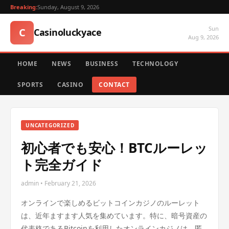
Breaking:
Sunday, August 9, 2026
Sun
C
Casinoluckyace
Aug 9, 2026
HOME
NEWS
BUSINESS
TECHNOLOGY
SPORTS
CASINO
CONTACT
UNCATEGORIZED
初心者でも安心！BTCルーレッ
ト完全ガイド
admin • February 21, 2026
オンラインで楽しめるビットコインカジノのルーレット
は、近年ますます人気を集めています。特に、暗号資産の
代表格である
Bitcoin
を利用したオンラインカジノは、匿