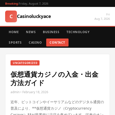
Breaking:
Friday, August 7, 2026
Fri
C
Casinoluckyace
Aug 7, 2026
HOME
NEWS
BUSINESS
TECHNOLOGY
SPORTS
CASINO
CONTACT
UNCATEGORIZED
仮想通貨カジノの入金・出金
方法ガイド
admin • February 18, 2026
近年、ビットコインやイーサリアムなどのデジタル通貨の
普及により、**仮想通貨カジノ（Cryptocurrency
Casinos）**が世界的に注目を集めています。従来のオン