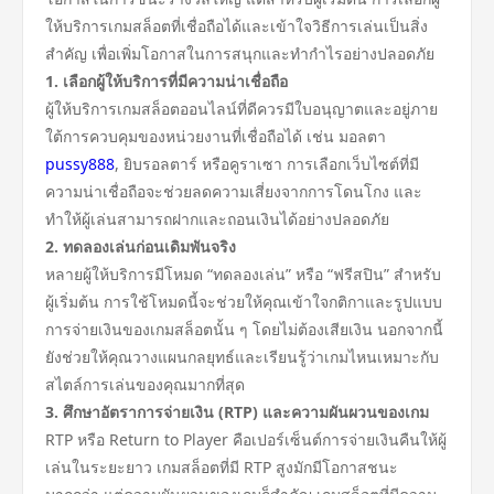
ให้บริการเกมสล็อตที่เชื่อถือได้และเข้าใจวิธีการเล่นเป็นสิ่ง
สำคัญ เพื่อเพิ่มโอกาสในการสนุกและทำกำไรอย่างปลอดภัย
1. เลือกผู้ให้บริการที่มีความน่าเชื่อถือ
ผู้ให้บริการเกมสล็อตออนไลน์ที่ดีควรมีใบอนุญาตและอยู่ภาย
ใต้การควบคุมของหน่วยงานที่เชื่อถือได้ เช่น มอลตา
pussy888
, ยิบรอลตาร์ หรือคูราเซา การเลือกเว็บไซต์ที่มี
ความน่าเชื่อถือจะช่วยลดความเสี่ยงจากการโดนโกง และ
ทำให้ผู้เล่นสามารถฝากและถอนเงินได้อย่างปลอดภัย
2. ทดลองเล่นก่อนเดิมพันจริง
หลายผู้ให้บริการมีโหมด “ทดลองเล่น” หรือ “ฟรีสปิน” สำหรับ
ผู้เริ่มต้น การใช้โหมดนี้จะช่วยให้คุณเข้าใจกติกาและรูปแบบ
การจ่ายเงินของเกมสล็อตนั้น ๆ โดยไม่ต้องเสียเงิน นอกจากนี้
ยังช่วยให้คุณวางแผนกลยุทธ์และเรียนรู้ว่าเกมไหนเหมาะกับ
สไตล์การเล่นของคุณมากที่สุด
3. ศึกษาอัตราการจ่ายเงิน (RTP) และความผันผวนของเกม
RTP หรือ Return to Player คือเปอร์เซ็นต์การจ่ายเงินคืนให้ผู้
เล่นในระยะยาว เกมสล็อตที่มี RTP สูงมักมีโอกาสชนะ